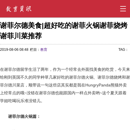
谢菲尔德美食|超好吃的谢菲火锅谢菲烧烤
谢菲川菜推荐
2019-08-06 08:48
栏目：
教育
TAG：
在谢菲尔德留学生活了两年，作为一个经常去外面找美食的吃货，今天来
给刚到英国不久的同学种草几家好吃的谢菲尔德火锅、谢菲尔德烧烤和谢
菲尔德川菜店，顺带说一句这些店其实都是我在HungryPanda熊猫外卖
上经常点的哦~没错在谢菲尔德也能跟国内一样点外卖哟~这个夏天跟着
学姐吃喝玩乐准没错儿。
谢菲尔德
火锅篇：