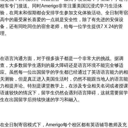
校车专门接送。同时Amerigo非常注重美国沉浸式学习生活体
验，在周末和假期都会安排学生参加文化体验活动。全日制寄宿
高中的最受家长喜爱的一点就是安全性，除了有先进的安保设
备，还有同吃同住的宿舍老师，给每一位学生提供7 X 24的管
理。
在语言沟通方面，对于很多孩子都是一个非常大的挑战。据调
查，大多数留学生遇到的最大障碍还是语言环境不能完全够适
应。虽然每一位出国留学的学生都已经通过了英语语言能力的相
关测验，但是真正进入美国生活时，仍然不能跟当地人的语言能
力相提并论。特别是课堂教学上，在涉及专业相关名词或者授课
语速较快的情况下，留学生仍然会遇到语言障碍，这就需要留学
生在出国留学后持续快速的学习和融入。
在全日制寄宿模式下，Amerigo每个校区都有英语辅导教师及充