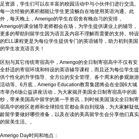
足资源，学生们可以在丰富的校园活动中与小伙伴们进行交流。
每一次经验的累积都能让学生更流畅自在地使用英语沟通。此
外，每天晚上，Amerigo的学生在宿舍有晚自习的安排，
Amerigo的课业辅导老师都会在场，为学生提供课业上的辅导，
更多的帮助到留学生因为语言及内容不理解而需要的支持。特设
的ELL课程更是为每位学生提供专门的英语辅导，助力初到美国
的学生攻克语言关！
区别与其它传统寄宿高中，Amerigo的全日制寄宿高中不仅有安
全舒适的寄宿环境和特设的英语辅导课程，而且还为每位学生提
供个性化的升学指导、全方位的安全管理、各个周末的参观旅游
活动等。6月底，Amerigo Education教育集团将会在全国6大城
市举办6场公益讲座活动，为大家揭开美国全日制寄宿高中的面
纱，带来美国高中留学的第一手资讯，到时候美国顶尖全日制寄
宿高中的校区老师和全球招生官都会亲自到现场，为大家解疑低
龄留学要做好哪些准备，以及在读的美高留学生会分享他们真实
的留美生活。。
Amerigo Day时间和地点：