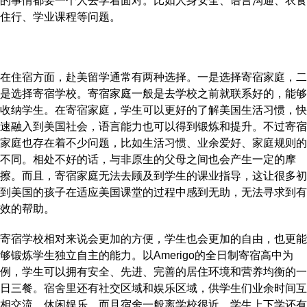
的事情都要一个人去学着面对。比如人身安全、语言沟通、衣食
住行、学业课程等问题。
在住宿方面，赴美留学通常有两种选择。一是选择寄宿家庭，二
是选择寄宿学校。寄宿家庭一般是去学校之前就联系好的，能够
收纳学生。在寄宿家庭，学生可以更好的了解美国生活习惯，快
速融入到美国社会，语言能力也可以得到锻炼和提升。不过寄宿
家庭也存在着不少问题，比如生活习惯、业余爱好、家庭规则的
不同。相处不好的话，与非原生的父母之间也会产生一定的摩
擦。而且，寄宿家庭无法去顾及到学生的课业指导，这让很多初
到美国的孩子在适应美国课堂的过程中感到无助，无法寻求到有
效的帮助。
寄宿学校相对来说会更加的方便，学生也会更加的自由，也更能
够锻炼学生独立自主的能力。以Amerigo的全日制寄宿高中为
例，学生可以拥有安全、先进、完善的居住环境和营养均衡的一
日三餐。宿舍里还有社交区域和娱乐区域，供学生们业余时间互
相交流，休闲娱乐。而且宿舍一般离学校很近，学生上下学还有