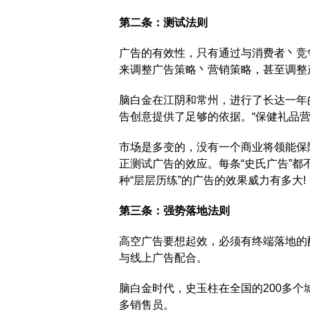
第二条：测试法则
广告的有效性，只有通过与消费者丶竞
来调整广告策略丶营销策略，甚至调整
脑白金在江阴和常州，进行了长达一年
告创意提供了足够的依据。“保健礼品营
市场是多变的，没有一个商业将领能保
正测试广告的效应。每条“史氏广告”
种“层层历练”的广告的效果威力有多大!
第三条：强势落地法则
高空广告要想起效，必须有终端落地的
与线上广告配合。
脑白金时代，史玉柱在全国的200多个城
多销售员。