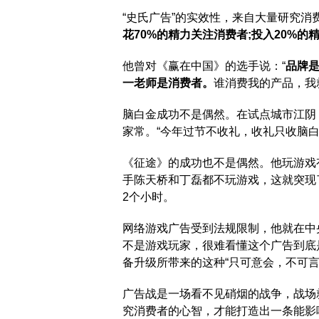
“史氏广告”的实效性，来自大量研究
花70%的精力关注消费者;投入20%的
他曾对《赢在中国》的选手说：“
品牌
一老师是消费者。
谁消费我的产品，我
脑白金成功不是偶然。在试点城市江阴
家常。“今年过节不收礼，收礼只收脑白
《征途》的成功也不是偶然。他玩游戏
手陈天桥和丁磊都不玩游戏，这就突现
2个小时。
网络游戏广告受到法规限制，他就在中
不是游戏玩家，很难看懂这个广告到底
备升级所带来的这种“只可意会，不可言
广告战是一场看不见硝烟的战争，战场
究消费者的心智，才能打造出一条能影