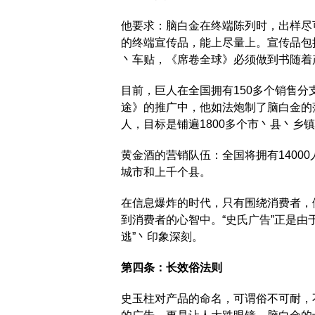
他要求：脑白金在终端陈列时，出样尽
的终端宣传品，能上尽量上。宣传品包
丶车贴，《席卷全球》必须做到书随着
目前，巨人在全国拥有150多个销售分
途》的推广中，他如法炮制了脑白金的
人，目标是铺遍1800多个市丶县丶乡
黄金酒的营销队伍：全国将拥有1400
城市和上千个县。
在信息爆炸的时代，只有围绕消费者，
到消费者的心智中。“史氏广告”正是由
逃”丶印象深刻。
第四条：长效俗法则
史玉柱对产品的命名，可谓俗不可耐，