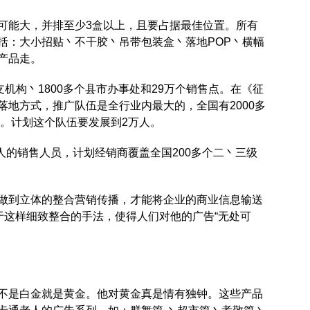
可能大，并排至少3盒以上，且要占据最佳位置。所有
括：大小招贴丶不干胶丶吊带包装盒丶落地POP丶横幅
产品走。
支机构丶1800多个县市办事处和29万个销售点。在《征
落地方式，推广队伍是全行业内最大的，全国有2000多
镇。计划这个队伍要发展到2万人。
0人的销售人员，计划经销商覆盖全国200多个二丶三级
做到立体的整合营销传播，才能将企业的商业信息输送
于这样细致整合的手法，使得人们对他的广告“无处可
不是白金就是黄金。他对黄金真是情有独钟。这些产品