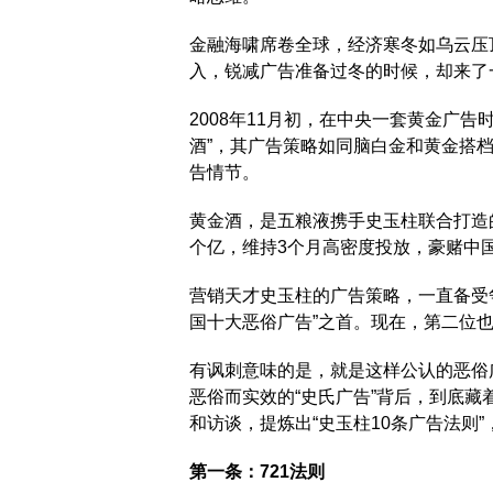
金融海啸席卷全球，经济寒冬如乌云压
入，锐减广告准备过冬的时候，却来了一
2008年11月初，在中央一套黄金广
酒”，其广告策略如同脑白金和黄金搭
告情节。
黄金酒，是五粮液携手史玉柱联合打造的
个亿，维持3个月高密度投放，豪赌中
营销天才史玉柱的广告策略，一直备受
国十大恶俗广告”之首。现在，第二位
有讽刺意味的是，就是这样公认的恶俗
恶俗而实效的“史氏广告”背后，到底藏
和访谈，提炼出“史玉柱10条广告法则”
第一条：721法则