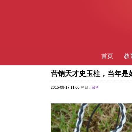
首页
教
营销天才史玉柱，当年是
2015-09-17 11:00
栏目：
留学