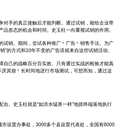
争对手的真正接触后才能判断。通过试销，能给企业带
产品形态的机会和时间。史玉柱一向重视试销的作用。
的试销。期间，尝试各种推广丶广告丶销售手法。为广
销”的方式和10年不变的广告语就来自这些试销活动。
障自己的战略百分百实效。只有通过实战的检验才能真
都不厌其烦丶长时间地进行市场测试，可想而知，通过这
配合。史玉柱就是“如洪水猛兽一样”地抓终端落地执行
市设置办事处，3000多个县设置代表处，全国有8000