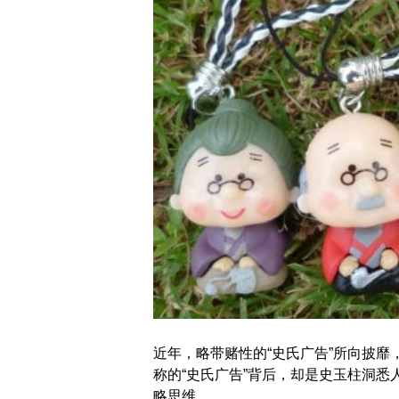
近年，略带赌性的“史氏广告”所向披
称的“史氏广告”背后，却是史玉柱洞
略思维。