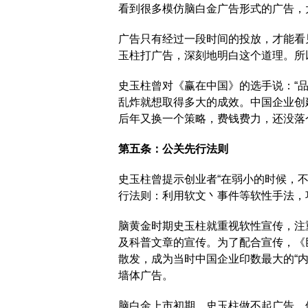
看到很多模仿脑白金广告形式的广告，
广告只有经过一段时间的投放，才能看
玉柱打广告，深刻地明白这个道理。所
史玉柱曾对《赢在中国》的选手说：“
乱炸就想取得多大的成效。中国企业创
后年又换一个策略，费钱费力，还没落
第五条：公关先行法则
史玉柱曾提示创业者“在弱小的时候，
行法则：利用软文丶事件等软性手法，
脑黄金时期史玉柱就重视软性宣传，注
及科普文章的宣传。为了配合宣传，《
散发，成为当时中国企业印数最大的“
墙体广告。
脑白金上市初期，史玉柱做不起广告，