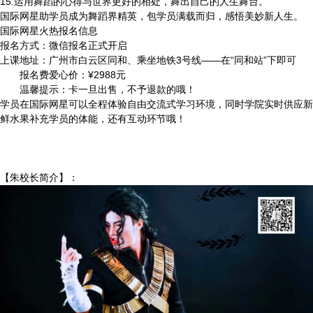
15.运用舞蹈的心得与世界更好的相处，舞出自己的人生舞台。
国际网星助学员成为舞蹈界精英，包学员满载而归，感悟美妙新人生。
国际网星火热报名信息
报名方式：微信报名正式开启
上课地址：广州市白云区同和、乘坐地铁3号线——在“同和站”下即可
报名费爱心价：¥2988元
温馨提示：卡一旦出售，不予退款的哦！
学员在国际网星可以全程体验自由交流式学习环境，同时学院实时供应新
鲜水果补充学员的体能，还有互动环节哦！
【朱校长简介】：