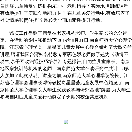
自闭症儿童康复训练机构,在中心老师指导下实际承担训练课程,
有效地提升了实践创新能力,同时在儿童关爱行动中,有效培养了
社会情感和责任担当,是较为全面地素质提升行动。
该项工作得到了康复在老家机构老师、学生家长的充分肯
定。在活动的影响和推动下,2019年8月31日,南京师范大学心理学
院、江苏省心理学会、星星荟儿童发展中心联合举办了大型公益
讲座,聘请我国台湾知名特教专家郭色娇老师做了题为《动情不
动气,亲子互动沟通技巧培养》专题报告,自闭症儿童家长、南京
地区康复训练机构的老师、南京师范大学在读研究生共计150多
人参加了此次活动。讲座之前,南京师范大学心理学院院长、江
苏省心理学会理事长邓铸教授向星星荟儿童发展中心颁发了“南
京师范大学心理学院大学生实践教学与研究基地”牌匾,为大学生
参与自闭症儿童关爱行动奠定了长期的校企共建机制。