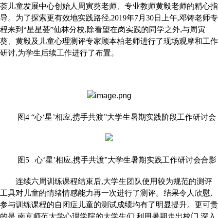
荟儿童发展中心创始人周寅葵老师、专业教师黄毅老师的精心指
导。为了探索更有效地实践路径,2019年7月30日上午,邓铸老师专
程来到“星星荟”仙林分校,除看望在岗实践的同学之外,与周寅
葵、黄毅及儿童心理测评专家顾本柏老师进行了现场观摩和工作
研讨,为学生后续工作进行了布置。
图4 “心‘星’相应,携手共渡”大学生暑期实践阶段工作研讨会
图5 心‘星’相应,携手共渡”大学生暑期实践工作研讨会合影
连续六周训练课程结束后,大学生团队使用较为规范的测评
工具对儿童的情绪情感能力再一次进行了测评。结果令人欣慰,
参与训练课程的自闭症儿童的测试成绩均有了明显提升。更可贵
的是,南京师范大学心理学院的大学生们,利用暑期走出校门,深入