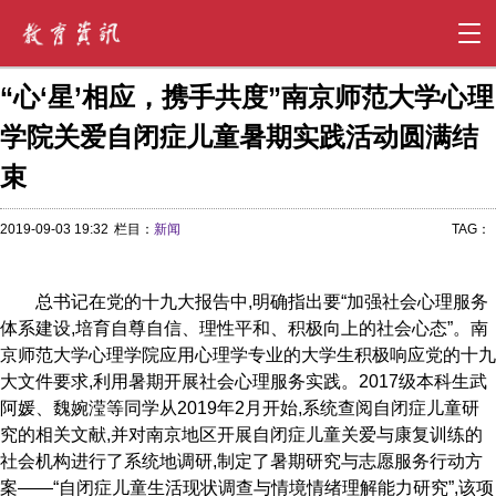
“心‘星’相应，携手共度”南京师范大学心理
学院关爱自闭症儿童暑期实践活动圆满结
束
2019-09-03 19:32
栏目：
新闻
TAG：
总书记在党的十九大报告中,明确指出要“加强社会心理服务
体系建设,培育自尊自信、理性平和、积极向上的社会心态”。南
京师范大学心理学院应用心理学专业的大学生积极响应党的十九
大文件要求,利用暑期开展社会心理服务实践。2017级本科生武
阿媛、魏婉滢等同学从2019年2月开始,系统查阅自闭症儿童研
究的相关文献,并对南京地区开展自闭症儿童关爱与康复训练的
社会机构进行了系统地调研,制定了暑期研究与志愿服务行动方
案——“自闭症儿童生活现状调查与情境情绪理解能力研究”,该项