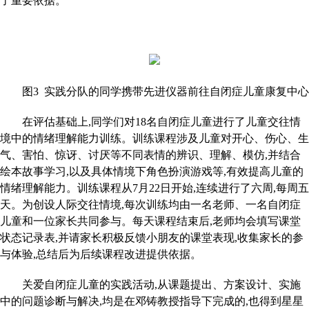
了重要依据。
图3 实践分队的同学携带先进仪器前往自闭症儿童康复中心
在评估基础上,同学们对18名自闭症儿童进行了儿童交往情
境中的情绪理解能力训练。训练课程涉及儿童对开心、伤心、生
气、害怕、惊讶、讨厌等不同表情的辨识、理解、模仿,并结合
绘本故事学习,以及具体情境下角色扮演游戏等,有效提高儿童的
情绪理解能力。训练课程从7月22日开始,连续进行了六周,每周五
天。为创设人际交往情境,每次训练均由一名老师、一名自闭症
儿童和一位家长共同参与。每天课程结束后,老师均会填写课堂
状态记录表,并请家长积极反馈小朋友的课堂表现,收集家长的参
与体验,总结后为后续课程改进提供依据。
关爱自闭症儿童的实践活动,从课题提出、方案设计、实施
中的问题诊断与解决,均是在邓铸教授指导下完成的,也得到星星