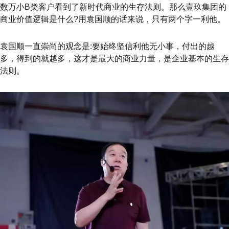
数万小B类客户看到了新时代商业的生存法则。那么壹玖集团的
商业价值逻辑是什么?用袁国顺的话来说，只有两个字一利他。
袁国顺一直崇尚的观念是:要始终坚信利他无小事，付出的越
多，得到的就越多，这才是最大的商业力量，是企业基本的生存
法则。