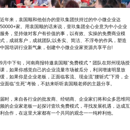
近年来，袁国顺和他创办的壹玖集团扶持过的中小微企业达
50000+家。用袁国顺的话来说，壹玖集团全心全意为中小企业
服务，坚持做对客户有价值的事，以有效、实操的免费商业模
式，成就客户，成就团队;以务实、简洁、不浮夸的作风，塑造
中国培训行业新气象，创建中小微企业家资源共享平台!
9月中下旬，河南商报特邀袁国顺"免费模式＂团队在郑州现场授
课，如果你感觉自己的企业流量市场被瓜分，利润增速明显放
缓，如果你是企业老板，正面临客流、现金流"腰斩式"下滑，企
业面临"生死"考验，不妨来听听袁国顺老师的主题分享。
届时，来自各行业的批发商、经销商、企业家们将和众多思维同
频的企业家老板一起探讨壹玖免费模式，寻找发展机遇，达成互
利合作，在这里大家都有一个共同的观念一一纯粹利他。