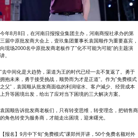
今年8月8日，在河南日报报业集团主办，河南商报社承办的第
三届中原批发商大会上，壹玖集团董事长袁国顺作为重要嘉宾，
向现场2000名中原批发商老板作了"化不可能为可能"的主题演
讲。
"去中间化是大趋势，渠道为王的时代已经一去不复返了。勇于
拥抱未来，勇于接受挑战，顺势而为才是正道"。作为"免费模式
之父"，袁国顺从批发商面临的利润缩水、客户減少、经营成本
上升等困境出发，给出了应对当下困境的三大解决方案。
袁国顺告诉批发商老板们，只有转变思维，转变理念，把销售商
的角色转变为服务商，才能走出困境，迎来曙光。
【报名】9月中下旬"免费模式"课郑州开讲，50个免费名额对外