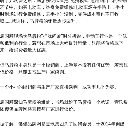
听了几次课之后，马彦粉便试着把"免费模式"运用到自己的经销
环节中。购买电动车，终身免费维修;电动车坏在半路上，半小
时到场进行免费维修，若半小时没到，零件成本费也不再收
取......就这样，马彦粉的销量逐步回升。
袁国顺现场为马彦粉"把脉问诊"时分析说，电动车行业是一个低
频低利的行业，若想在市场上大幅提升销量，只能将价格压下
来，给消费者最大优惠。
但马彦粉本身只是一个经销商，上游基本没有任何优势，若想压
低价格，只能去找生产厂家谈判。
一个小小的经销商与生产厂家直接谈判，成功率几乎为零。
袁国顺深知马彦粉的难处，当场就给了马彦粉一个承诺：壹玖集
团傻傻品牌网将直接与厂家进行议价。
据了解，傻傻品牌网是壹玖集团为了回馈会员，于2014年创建