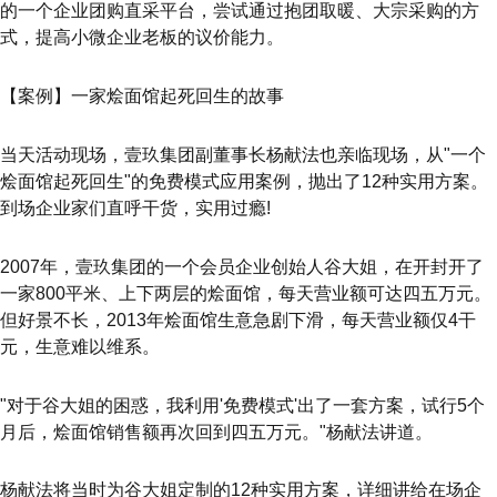
的一个企业团购直采平台，尝试通过抱团取暖、大宗采购的方
式，提高小微企业老板的议价能力。
【案例】一家烩面馆起死回生的故事
当天活动现场，壹玖集团副董事长杨献法也亲临现场，从"一个
烩面馆起死回生"的免费模式应用案例，抛出了12种实用方案。
到场企业家们直呼干货，实用过瘾!
2007年，壹玖集团的一个会员企业创始人谷大姐，在开封开了
一家800平米、上下两层的烩面馆，每天营业额可达四五万元。
但好景不长，2013年烩面馆生意急剧下滑，每天营业额仅4干
元，生意难以维系。
"对于谷大姐的困惑，我利用'免费模式'出了一套方案，试行5个
月后，烩面馆销售额再次回到四五万元。"杨献法讲道。
杨献法将当时为谷大姐定制的12种实用方案，详细讲给在场企