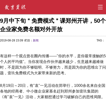
9月中下旬＂免费模式＂课郑州开讲，50个
企业家免费名额对外开放
2019-08-28 15:09
栏目：
新闻
TAG：
有这样一个观点曾在圈内传播——"你的水平，是你最常接触的5
个人的平均值"。当你发现合作伙伴越来越少，生意越来越难做
时，不是因为你不够聪明、不够努力，而是因为你的思维出了问
题，壹玖免费模式为大家带来新的思考。
8月19日～20日，有"袁"一见活动在郑举行，1000余名来自全国
各地的经商者、中小微企业家慕名赶到郑州参加壹玖集团的
《有"袁"一见》活动，大家都想通过学习破解自己的思维局限。