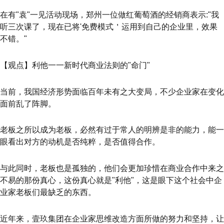
在有"袁"一见活动现场，郑州一位做红葡萄酒的经销商表示:"我
听三次课了，现在已将'免费模式＇运用到自己的企业里，效果
不错。"
【观点】利他一一新时代商业法则的"命门"
当前，我国经济形势面临百年未有之大变局，不少企业家在变化
面前乱了阵脚。
老板之所以成为老板，必然有过于常人的明辨是非的能力，能一
眼看出对方的动机是否纯粹，是否值得合作。
与此同时，老板也是孤独的，他们会更加珍惜在商业合作中来之
不易的那份真心，这份真心就是"利他"，这是眼下这个社会中企
业家老板们最缺乏的东西。
近年来，壹玖集团在企业家思维改造方面所做的努力和坚持，让