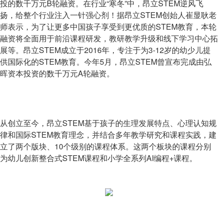
投的数千万元B轮融资。在行业“寒冬”中，昂立STEM逆风飞
扬，给整个行业注入一针强心剂！据昂立STEM创始人崔显耿老
师表示，为了让更多中国孩子享受到更优质的STEM教育，本轮
融资将全面用于前沿课程研发，教研教学升级和线下学习中心拓
展等。昂立STEM成立于2016年，专注于为3-12岁的幼少儿提
供国际化的STEM教育。今年5月，昂立STEM曾宣布完成由弘
晖资本投资的数千万元A轮融资。
从创立至今，昂立STEM基于孩子的生理发展特点、心理认知规
律和国际STEM教育理念，并结合多年教学研究和课程实践，建
立了两个版块、10个级别的课程体系。这两个板块的课程分别
为幼儿创新整合式STEM课程和小学全系列AI编程+课程。