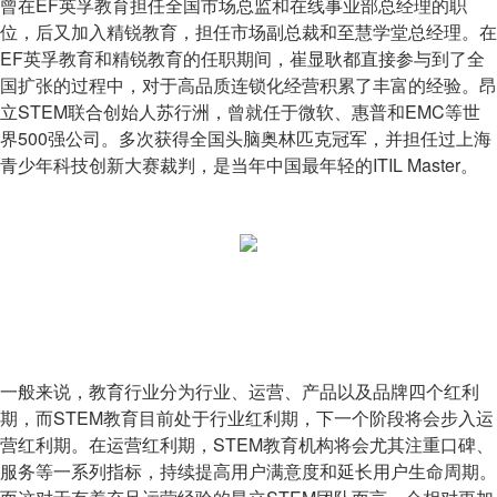
曾在EF英孚教育担任全国市场总监和在线事业部总经理的职
位，后又加入精锐教育，担任市场副总裁和至慧学堂总经理。在
EF英孚教育和精锐教育的任职期间，崔显耿都直接参与到了全
国扩张的过程中，对于高品质连锁化经营积累了丰富的经验。昂
立STEM联合创始人苏行洲，曾就任于微软、惠普和EMC等世
界500强公司。多次获得全国头脑奥林匹克冠军，并担任过上海
青少年科技创新大赛裁判，是当年中国最年轻的ITIL Master。
一般来说，教育行业分为行业、运营、产品以及品牌四个红利
期，而STEM教育目前处于行业红利期，下一个阶段将会步入运
营红利期。在运营红利期，STEM教育机构将会尤其注重口碑、
服务等一系列指标，持续提高用户满意度和延长用户生命周期。