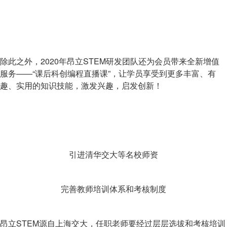
除此之外，2020年昂立STEM研发团队还为会员带来全新增值
服务——“课后科创编程直播课”，让学员享受到更多丰富、有
趣、实用的知识技能，激发兴趣，启发创新！
引进清华交大等名校师资
完善教师培训体系和考核制度
昂立STEM源自上海交大，任职老师要经过层层选拔和考核培训