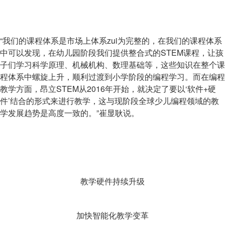
“我们的课程体系是市场上体系zui为完整的，在我们的课程体系
中可以发现，在幼儿园阶段我们提供整合式的STEM课程，让孩
子们学习科学原理、机械机构、数理基础等，这些知识在整个课
程体系中螺旋上升，顺利过渡到小学阶段的编程学习。而在编程
教学方面，昂立STEM从2016年开始，就决定了要以‘软件+硬
件’结合的形式来进行教学，这与现阶段全球少儿编程领域的教
学发展趋势是高度一致的。”崔显耿说。
教学硬件持续升级
加快智能化教学变革