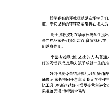
博学睿智的邓教授鼓励在场学子们
度。亲切温和的谆谆话语引得在场人员
周士渊教授对在场家长与学生提出
是向在场家长们提出建议,育苗播种,在
们以身作则。
李世杰老师指出,杰出的人,与普通
好的习惯养成,是助力孩子成就一生的
好习惯夏令营结营典礼以学员们的
诵展示,家长提问任意章节,指定学生作
忆工具”,智新超越好习惯夏令营主讲文
果准确无误,博得满堂喝彩。