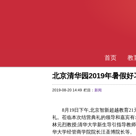
首页
教
北京清华园2019年暑假
2019-08-20 14:49
栏目：
新闻
8月19日下午,北京智新超越教育
礼。莅临本次结营典礼的领导和嘉宾有
林元烈教授;清华大学新生导引指导教师
华大学经管商学院院长汪圣博院长等。