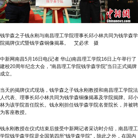
钱学森之子钱永刚与南昌理工学院理事长邱小林共同为钱学森学
院揭牌仪式暨钱学森铜像揭幕。 艾必求 摄
中新网南昌5月16日电(记者 华山)南昌理工学院16日上午举行了
建校20周年纪念大会，“南昌理工学院钱学森学院”当日正式揭牌
成立。
当天的揭牌仪式现场，钱学森之子钱永刚教授和南昌理工学院法
人代表、理事长邱小林共同为钱学森铜像揭幕及学院揭牌。邱小
林为该学院首任院长。钱永刚担任钱学森学院名誉院长，并被聘
为客座教授。
钱永刚教授在仪式结束后接受中新网记者采访时介绍，南昌理工
学院钱学森学院是全国第四所“钱学森学院”，除此之外，在国内