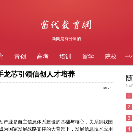
新闻是有分量的
育
青创
高考
培训
留学
院校
中
手龙芯引领信创人才培养
随
NEW
TAG：
1
2
3
信创产业是自主信息体系建设的基础与核心，关系到我国
成为国家发展战略支撑的大背景下，发展信息技术应用
4