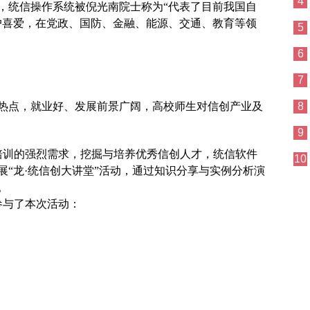
4
，统信操作系统被倪光南院士称为“代表了目前我国自
户喜爱，在党政、国防、金融、能源、交通、教育等领
5
6
7
热点，就业好、发展前景广阔，高校师生对信创产业及
8
9
创培训的强烈需求，挖掘与培养优秀信创人才，统信软件
10
“龙·统信创大讲堂”活动，通过知识分享与实例分析演
。
下参与了本次活动：