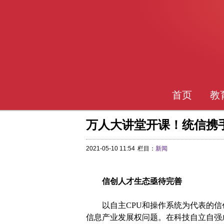
首页
教
万人大讲堂开课！统信携
2021-05-10 11:54
栏目：
新闻
信创人才生态亟待完善
以自主CPU和操作系统为代表的
信息产业发展权问题。在科技自立自强