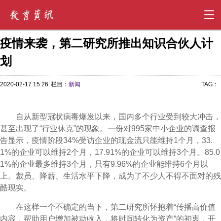
疫情来袭，第二研究所推出知识合伙人计
划
2020-02-17 15:26
栏目：
新闻
TAG：
自从新型冠状病毒爆发以来，国内多个行业受到较大冲击，
甚至出现了“行业休克”的现象。一份对995家中小企业的调查报
告显示，疫情阶段34%受访企业的现金流只能维持1个月，33.
1%的企业可以维持2个月，17.91%的企业可以维持3个月。85.0
1%的企业最多维持3个月，只有9.96%的企业能维持6个月以
上。裁员、降薪、生活水平下降，成为了不少人不得不面对的残
酷现实。
在这样一个不确定的当下，第二研究所怀抱着“传播高价值
内容，帮助用户增加被动收入，将时间转化为资产”的初衷，开