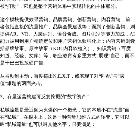
被“打动”，它也是整个营销体系中实现转化的主体部分。
这个模块提供效果营销、品牌营销、创新营销、内容营销，前二
者包括直接的流量推广、品牌全景建设等；而到了创新营销，则
提供AR、VR、人脸识别、语音合成、图片识别等能力加成，AI
能力被用到用户精确定位和用户营销体验强化上；内容营销则囊
括品牌故事、原生故事（KOL内容软植入）、知识营销（百度
知道、经验、文库）等，职业教育有多重方式“展现”自己，而不
是干巴巴投放硬广告。
从被动到主动，百度搞出N.E.X.T，或实现了对“匹配”与“阈
值”难题的两面夹击。
3、存量运营构建可反复挖掘的“数字资产”
私域流量是最近颇为火爆的一个概念，它的本质不在“流量”而
在“私域”，在根本上，这是一种营销思维方式的转变，它可以
叫“私域流量”也可以叫其他名字，只要满足：