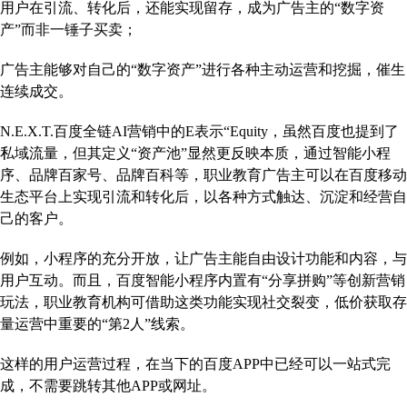
用户在引流、转化后，还能实现留存，成为广告主的“数字资
产”而非一锤子买卖；
广告主能够对自己的“数字资产”进行各种主动运营和挖掘，催生
连续成交。
N.E.X.T.百度全链AI营销中的E表示“Equity，虽然百度也提到了
私域流量，但其定义“资产池”显然更反映本质，通过智能小程
序、品牌百家号、品牌百科等，职业教育广告主可以在百度移动
生态平台上实现引流和转化后，以各种方式触达、沉淀和经营自
己的客户。
例如，小程序的充分开放，让广告主能自由设计功能和内容，与
用户互动。而且，百度智能小程序内置有“分享拼购”等创新营销
玩法，职业教育机构可借助这类功能实现社交裂变，低价获取存
量运营中重要的“第2人”线索。
这样的用户运营过程，在当下的百度APP中已经可以一站式完
成，不需要跳转其他APP或网址。