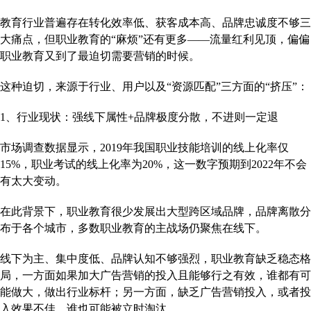
教育行业普遍存在转化效率低、获客成本高、品牌忠诚度不够三
大痛点，但职业教育的“麻烦”还有更多——流量红利见顶，偏偏
职业教育又到了最迫切需要营销的时候。
这种迫切，来源于行业、用户以及“资源匹配”三方面的“挤压”：
1、行业现状：强线下属性+品牌极度分散，不进则一定退
市场调查数据显示，2019年我国职业技能培训的线上化率仅
15%，职业考试的线上化率为20%，这一数字预期到2022年不会
有太大变动。
在此背景下，职业教育很少发展出大型跨区域品牌，品牌离散分
布于各个城市，多数职业教育的主战场仍聚焦在线下。
线下为主、集中度低、品牌认知不够强烈，职业教育缺乏稳态格
局，一方面如果加大广告营销的投入且能够行之有效，谁都有可
能做大，做出行业标杆；另一方面，缺乏广告营销投入，或者投
入效果不佳，谁也可能被立时淘汰。