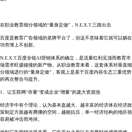
在职业教育细分领域的“量身定做”，N.E.X.T.三路出击
百度是教育广告领域的老牌平台了，但这不意味着它就可以躺在
功劳簿上不创新。
N.E.X.T.百度全链AI营销体系的确立，是流量红利见顶而教育市
场需求旺盛碰撞的新产物。从职业教育来看，这套体系对垂直细
分领域进行的“量身定做”，客观上是基于百度内容生态三重优势
的再次整合与提升。
1、让互联网“存量”变成企业“增量”的庞大资源池
经济学中有个理论，认为基本盘越大、越丰富的经济体在经济政
策制定方面越有腾挪的空间，越能抗压，单一经济结构的地区很
容易被冲击而垮掉。