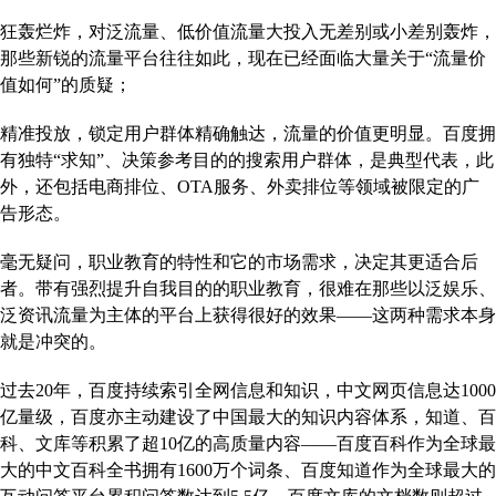
狂轰烂炸，对泛流量、低价值流量大投入无差别或小差别轰炸，
那些新锐的流量平台往往如此，现在已经面临大量关于“流量价
值如何”的质疑；
精准投放，锁定用户群体精确触达，流量的价值更明显。百度拥
有独特“求知”、决策参考目的的搜索用户群体，是典型代表，此
外，还包括电商排位、OTA服务、外卖排位等领域被限定的广
告形态。
毫无疑问，职业教育的特性和它的市场需求，决定其更适合后
者。带有强烈提升自我目的的职业教育，很难在那些以泛娱乐、
泛资讯流量为主体的平台上获得很好的效果——这两种需求本身
就是冲突的。
过去20年，百度持续索引全网信息和知识，中文网页信息达1000
亿量级，百度亦主动建设了中国最大的知识内容体系，知道、百
科、文库等积累了超10亿的高质量内容——百度百科作为全球最
大的中文百科全书拥有1600万个词条、百度知道作为全球最大的