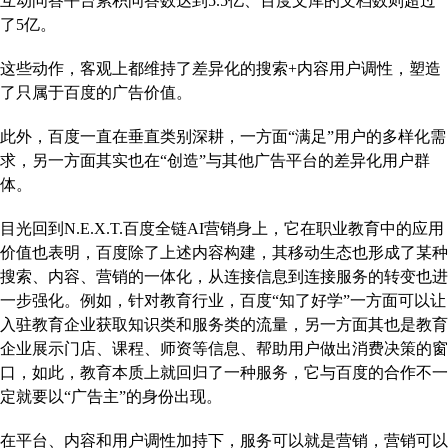
互动问答平台累积问答数达到5.5亿、百度文库的文档数则超过
了5亿。
这些动作，客观上都维持了差异化的搜索+内容用户调性，塑造
了只属于百度的广告价值。
此外，百度一直在垂直类别深耕，一方面“满足”用户的多样化需
求，另一方面其实也在“创造”与其他广告平台的差异化用户群
体。
目光回到N.E.X.T.百度全链AI营销身上，它在职业教育中的应用
价值也表明，百度除了上述内容构建，其移动生态也形成了某种
搜索、内容、营销的一体化，从连接信息到连接服务的转变也进
一步强化。例如，针对教育行业，百度“知了好学”一方面可以让
入驻教育企业获取知识类和服务类的流量，另一方面其也是教育
企业展示门店、课程、师资等信息、帮助用户做出消费决策的窗
口，如此，教育本质上就回归了一种服务，它与百度的合作不一
定就要以“广告主”的身份出现。
在平台、内容和用户调性加持下，服务可以就是营销，营销可以