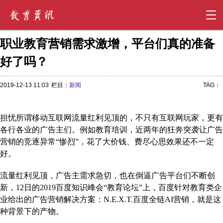
职业教育营销需求激增，平台们真的准备
好了吗？
2019-12-13 11:03
栏目：
新闻
TAG：
担忧所谓移动互联网流量红利见顶的，不只有互联网玩家，更有
各行各业的广告主们。例如教育培训，近两年的狂奔突袭让广告
营销的竞逐异常“惨烈”，花了大价钱、费尽心思效果还不一定
好。
流量红利见顶，广告主需求急切，也在倒逼广告平台们不断创
新，12日的2019百度知识峰会“教育论坛”上，百度针对教育类企
业给出的广告营销解决方案：N.E.X.T.百度全链AI营销，就是这
种背景下的产物。