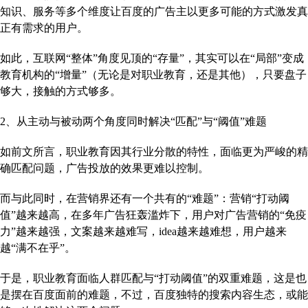
知识、服务等多个维度让百度的广告主以更多可能的方式激发真
正有需求的用户。
如此，互联网“整体”角度见顶的“存量”，其实可以在“局部”变成
教育机构的“增量”（无论是对职业教育，还是其他），只要盘子
够大，接触的方式够多。
2、从主动与被动两个角度同时解决“匹配”与“阈值”难题
如前文所言，职业教育因其行业分散的特性，面临更为严峻的精
确匹配问题，广告投放的效果更难以控制。
而与此同时，在营销界还有一个共有的“难题”：营销“打动阈
值”越来越高，在多年广告狂轰滥炸下，用户对广告营销的“免疫
力”越来越强，文案越来越难写，idea越来越难想，用户越来
越“满不在乎”。
于是，职业教育面临人群匹配与“打动阈值”的双重难题，这是也
是摆在百度面前的难题，不过，百度独特的搜索内容生态，或能