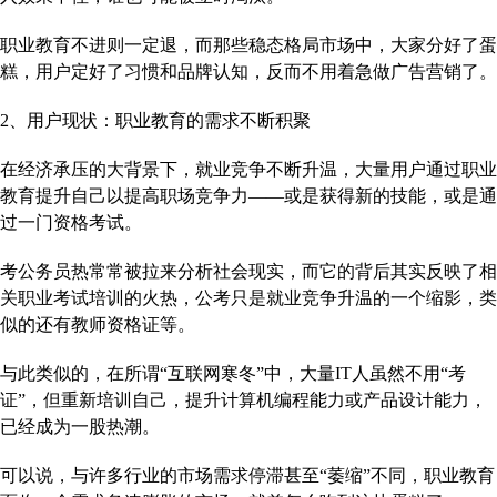
职业教育不进则一定退，而那些稳态格局市场中，大家分好了蛋
糕，用户定好了习惯和品牌认知，反而不用着急做广告营销了。
2、用户现状：职业教育的需求不断积聚
在经济承压的大背景下，就业竞争不断升温，大量用户通过职业
教育提升自己以提高职场竞争力——或是获得新的技能，或是通
过一门资格考试。
考公务员热常常被拉来分析社会现实，而它的背后其实反映了相
关职业考试培训的火热，公考只是就业竞争升温的一个缩影，类
似的还有教师资格证等。
与此类似的，在所谓“互联网寒冬”中，大量IT人虽然不用“考
证”，但重新培训自己，提升计算机编程能力或产品设计能力，
已经成为一股热潮。
可以说，与许多行业的市场需求停滞甚至“萎缩”不同，职业教育