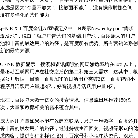
放到广告营销这里来看，广告平台之所以在存量时代感觉很难，
永远是因为“存量不够大”、接触面不够广，没有操作腾挪空间，
没有多样化的营销能力。
在N.E.X.T.百度全链AI营销定义中，N表示New entry pool“需求
激发池”，说白了就是广告营销的基础用户池，百度庞大的用户
池和丰富的触达用户的路径，是百度所有优势、所有营销体系创
新的最终来源。
CNNIC数据显示，搜索和资讯阅读的网民渗透率均在80%以上，
是移动互联网用户在社交之后的第二和第三大需求，这其中，根
据公开数据，目前，百度APP的日活用户突破2亿，百度智能小
程序月活跃用户量超3亿，好看视频月活跃用户量1亿。
现在，百度每天数十亿次的搜索请求、信息流日均推荐150亿
次，大量和教育相关的需求蕴含其中。
庞大的用户量如果不能有效建立联系，只是一堆数字。百度还具
备丰富的触发用户的路径，通过持续生产图文、视频等形式的优
质内容，提供各种多样化服务，百家号和小程序从资讯、娱乐、