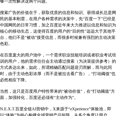
够一次性解决这两个问题。
搜索广告的价值在于，获取优质的信息和知识、获得成长总是网
民的基本刚需，在用户各种需求的决策中，先“百度一下”已经是
中国网民的日常习惯，加之百度近年来大力推进以信息和知识为
核心的移动生态，这使得百度的用户的“目的性”远远大于其他平
台，他们不是“被动”接受信息，而很多时候兼有强烈的主动决策
色彩。
在百度庞大的用户池中，一个需求职业技能培训或者职业考试培
训的用户，他的需求往往会主动通过搜索（为决策提供参考）的
方式表达出来，如此，所谓精确匹配问题迎刃而解，而与此同
时，由于主动色彩浓厚（而不是被拉去看广告），“打动阈值”也
必然相应下降。
当然，这只是百度用户特性带来的“被动价值”，在“打动阈值”方
面，加强转化，百度还必须有“主动作为”。
N.E.X.T.百度全链AI营销中，X来源于“eXperience”体验池，即
以“体验”为核心构建全域营销产品矩阵，从多个角度让用户