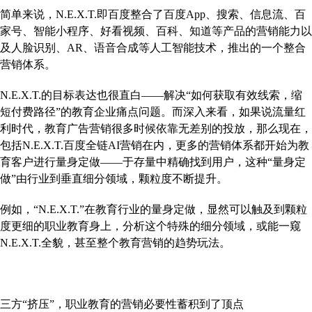
简单来说，N.E.X.T.即百度整合了百度App、搜索、信息流、百
家号、智能小程序、好看视频、百科、知道等产品的营销能力以
及人脸识别、AR、语音合成等人工智能技术，推出的一个整合
营销体系。
N.E.X.T.的目标表达也很直白——解决“如何获取有效线索，缩
短付费路径”的教育企业痛点问题。而深入来看，如果说流量红
利时代，教育广告营销很多时候依靠无差别的投放，那么现在，
包括N.E.X.T.百度全链AI营销在内，更多的营销体系都开始为教
育客户进行量身定做——于存量中精确找到用户，这种“量身定
做”由行业到垂直细分领域，颗粒度不断提升。
例如，“N.E.X.T.”在教育行业的量身定做，显然可以触及到颗粒
度更细的职业教育身上，分析这个特殊的细分领域，或能一窥
N.E.X.T.全貌，甚至整个教育营销的趋势玩法。
三方“挤压”，职业教育的营销必要性蓄积到了顶点