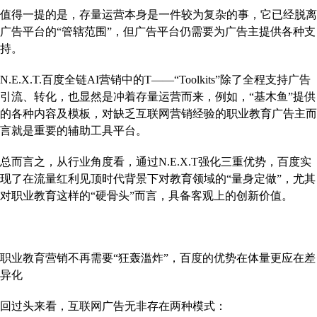
值得一提的是，存量运营本身是一件较为复杂的事，它已经脱离
广告平台的“管辖范围”，但广告平台仍需要为广告主提供各种支
持。
N.E.X.T.百度全链AI营销中的T——“Toolkits”除了全程支持广告
引流、转化，也显然是冲着存量运营而来，例如，“基木鱼”提供
的各种内容及模板，对缺乏互联网营销经验的职业教育广告主而
言就是重要的辅助工具平台。
总而言之，从行业角度看，通过N.E.X.T强化三重优势，百度实
现了在流量红利见顶时代背景下对教育领域的“量身定做”，尤其
对职业教育这样的“硬骨头”而言，具备客观上的创新价值。
职业教育营销不再需要“狂轰滥炸”，百度的优势在体量更应在差
异化
回过头来看，互联网广告无非存在两种模式：