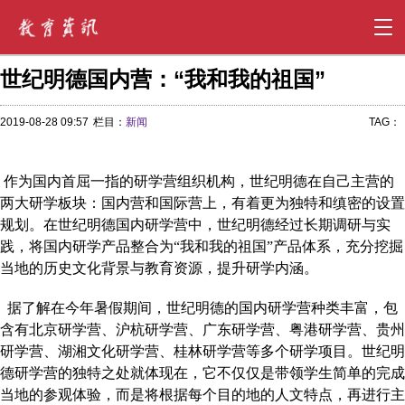
世纪明德国内营：“我和我的祖国”
2019-08-28 09:57
栏目：
新闻
TAG：
作为国内首屈一指的研学营组织机构，世纪明德在自己主营的
两大研学板块：国内营和国际营上，有着更为独特和缜密的设置
规划。在世纪明德国内研学营中，世纪明德经过长期调研与实
践，将国内研学产品整合为“我和我的祖国”产品体系，充分挖掘
当地的历史文化背景与教育资源，提升研学内涵。
据了解在今年暑假期间，世纪明德的国内研学营种类丰富，包
含有北京研学营、沪杭研学营、广东研学营、粤港研学营、贵州
研学营、湖湘文化研学营、桂林研学营等多个研学项目。世纪明
德研学营的独特之处就体现在，它不仅仅是带领学生简单的完成
当地的参观体验，而是将根据每个目的地的人文特点，再进行主