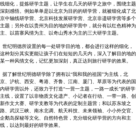
线细化，提炼研学主题，让学生在几天的研学之旅中，围绕主题
深刻感悟。例如单单是以北京为目的的研学营，就被细化成了北
京中轴线研学营、北京科技发展研学营、北京非遗研学营等多个
主题；另外在以贵州为目的地的研学营中，就分有以红色精神为
主、以苗寨风情为主、以奇山秀水为主的三大研学主题。
世纪明德所设置的每一处研学目的地，都会进行这样的细化，
这种划分其实更能让孩子们在短短的几天内，深入了解目的地的
某一种风情文化，记忆更加深刻，真正达到旅行研学的效果。
据了解世纪明德研学除了拥有以“我和我的祖国”为主线，北
京、沪杭、西安、粤港、齐鲁、江南、厦门、草原等为代表的国
内研学营以外，还致力于打造“一营一主题，一路一成长”的研学
主线，设置了以非物质文化遗产、小记者在行动、一带一路、创
新作文大赛、研学支教等为代表的定制主题营；和以苏东坡之
路、武汉三峡、南水北调、航天科技、未来领袖、小小外交官、
企鹅岛探秘等文化、自然特色营，充分细化研学营的方向和主
线，以达到最好的研学效果。