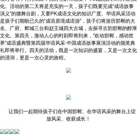
化。活动的第二天将是充实的一天，孩子们既要完成“成语故事
演义”的微舞台剧，又要PK成语文化的知识广度。华语风采活动
是孩子们期盼已久的“成语原境成语游”，孩子们将游历邯郸的大
名、广府、邺城三台和赵王城四大古城，去探寻古韵邯郸的醇厚
文化。第四天，激动人心的时刻即将到来，“欢动邯郸，感动世
界”成语盛典暨第四届华语风采·中国成语故事展演活动的颁奖典
礼即将举行。四天的活动，既是一次知识的盛宴，又是一次文化
的浸润，更是一次心灵的旅程。
让我们一起期待孩子们在中国邯郸、在华语风采的舞台上绽
放风采、收获成长！