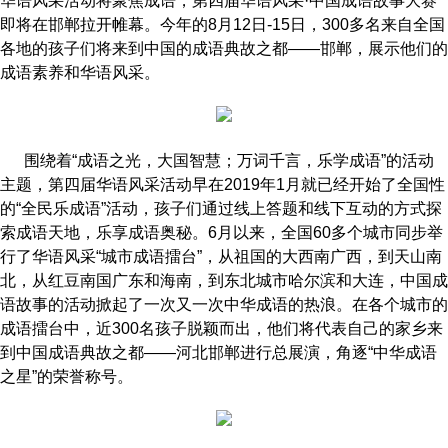
华语风采活动将聚焦成语，第四届华语风采·中国成语故事大赛
即将在邯郸拉开帷幕。今年的8月12日-15日，300多名来自全国
各地的孩子们将来到中国的成语典故之都——邯郸，展示他们的
成语素养和华语风采。
围绕着“成语之光，大国智慧；万词千言，乐学成语”的活动
主题，第四届华语风采活动早在2019年1月就已经开始了全国性
的“全民乐成语”活动，孩子们通过线上答题和线下互动的方式探
索成语天地，乐享成语奥秘。6月以来，全国60多个城市同步举
行了华语风采“城市成语擂台”，从祖国的大西南广西，到天山南
北，从红豆南国广东和海南，到东北城市哈尔滨和大连，中国成
语故事的活动掀起了一次又一次中华成语的热浪。在各个城市的
成语擂台中，近300名孩子脱颖而出，他们将代表自己的家乡来
到中国成语典故之都——河北邯郸进行总展演，角逐“中华成语
之星”的荣誉称号。